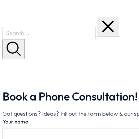
Book a Phone Consultation!
Got questions? Ideas? Fill out the form below & our spe
Your name