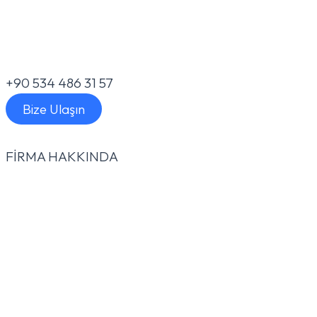
+90 534 486 31 57
Bize Ulaşın
FİRMA HAKKINDA