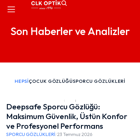
Son Haberler ve Analizler
HEPSİ
ÇOCUK GÖZLÜĞÜ
SPORCU GÖZLÜKLERİ
Deepsafe Sporcu Gözlüğü:
Maksimum Güvenlik, Üstün Konfor
ve Profesyonel Performans
SPORCU GÖZLÜKLERİ
/
23 Temmuz 2026