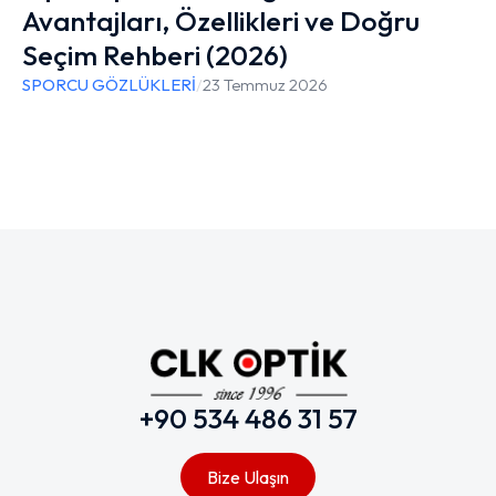
Avantajları, Özellikleri ve Doğru
Seçim Rehberi (2026)
SPORCU GÖZLÜKLERİ
/
23 Temmuz 2026
+90 534 486 31 57
Bize Ulaşın