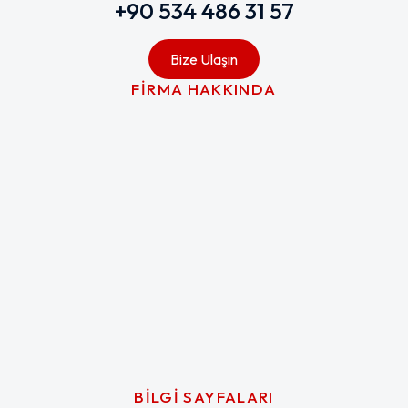
+90 534 486 31 57
Bize Ulaşın
FİRMA HAKKINDA
BİLGİ SAYFALARI