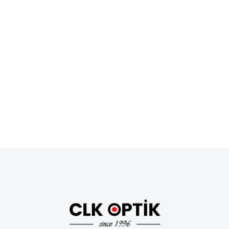
Avantajları, Özellikleri ve Doğru
Seçim Rehberi (2026)
SPORCU GÖZLÜKLERİ
/
23 Temmuz 2026