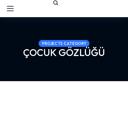
PROJECTS CATEGORY
ÇOCUK GÖZLÜĞÜ
MINIFLEX